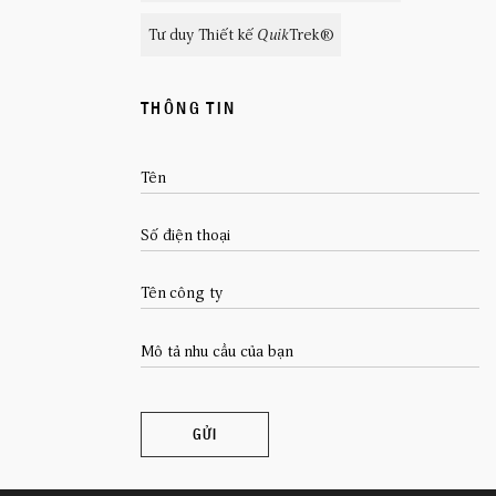
Tư duy Thiết kế
Quik
Trek®
THÔNG TIN
Tên
Số điện thoại
CLICK TO EXPLORE
Tên công ty
Mô tả nhu cầu của bạn
GỬI