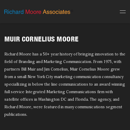
MUIR CORNELIUS MOORE
Richard Moore has a 50+ year history of bringing innovation to the
field of Branding and Marketing Communication. From 1975, with
partners Bill Muir and Jim Cornelius, Muir Cornelius Moore grew
from a small New York City marketing communication consultancy
speciallizing in below the line communications to an award winning
full service Integrated Marketing Communications firm with
satellite offices in Washington DC and Florida. The agency, and
Richard Moore, were featured in many communications segment
publications.