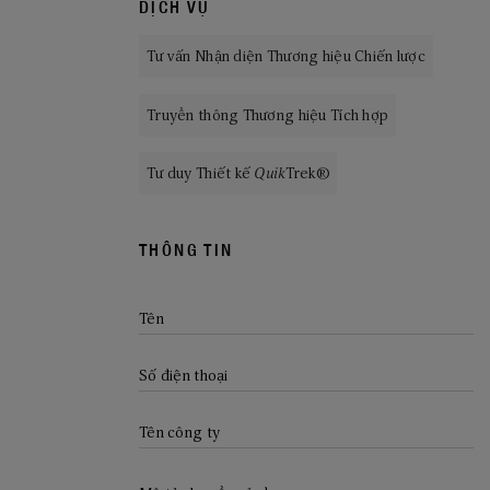
DỊCH VỤ
Tư vấn Nhận diện Thương hiệu Chiến lược
Truyền thông Thương hiệu Tích hợp
Tư duy Thiết kế
Quik
Trek®
THÔNG TIN
Tên
Số điện thoại
CLICK TO EXPLORE
Tên công ty