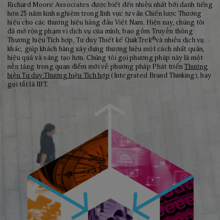
Richard Moore Associates được biết đến nhiều nhất bởi danh tiếng
hơn 25 năm kinh nghiệm trong lĩnh vực tư vấn Chiến lược Thương
hiệu cho các thương hiệu hàng đầu Việt Nam. Hiện nay, chúng tôi
đã mở rộng phạm vi dịch vụ của mình, bao gồm Truyền thông
®
Thương hiệu Tích hợp, Tư duy Thiết kế QuikTrek
và nhiều dịch vụ
khác, giúp khách hàng xây dựng thương hiệu một cách nhất quán,
hiệu quả và sáng tạo hơn. Chúng tôi gọi phương pháp này là một
nền tảng trong quan điểm mới về phương pháp Phát triển
Thương
hiệu Tư duy Thương hiệu Tích hợp
(Integrated Brand Thinking), hay
gọi tắt là IBT.